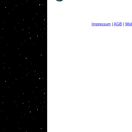
Impressum
|
AGB
|
Wid