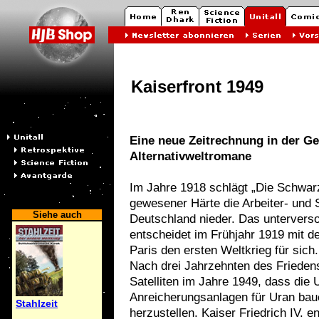
Kaiserfront 1949
Eine neue Zeitrechnung in der Ge
Alternativweltromane
Im Jahre 1918 schlägt „Die Schwar
gewesener Härte die Arbeiter- und 
Siehe auch
Deutschland nieder. Das untervers
entscheidet im Frühjahr 1919 mit d
Paris den ersten Weltkrieg für sich.
Nach drei Jahrzehnten des Frieden
Satelliten im Jahre 1949, dass die
Anreicherungsanlagen für Uran ba
Stahlzeit
herzustellen. Kaiser Friedrich IV. e